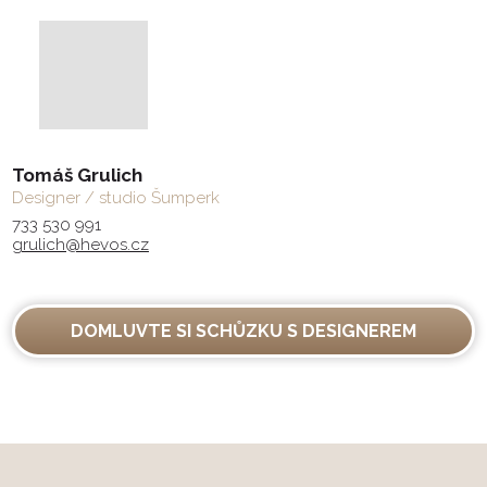
Tomáš Grulich
Designer / studio Šumperk
733 530 991
grulich@hevos.cz
DOMLUVTE SI SCHŮZKU S DESIGNEREM