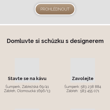
PROHLÉDNOUT
Domluvte si schůzku s designerem
Stavte se na kávu
Zavolejte
Šumperk, Zábřežská 69/41
Šumperk:
583 238 884
Zábřeh, Olomoucká 1696/13
Zábřeh:
583 455 071