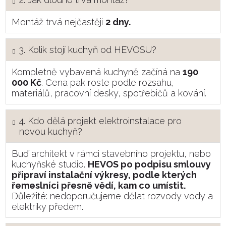
Montáž trvá nejčastěji
2 dny.
3. Kolik stojí kuchyň od HEVOSU?
Kompletně vybavená kuchyně začíná na
190
000 Kč
. Cena pak roste podle rozsahu,
materiálů, pracovní desky, spotřebičů a kování.
4. Kdo dělá projekt elektroinstalace pro
novou kuchyň?
Buď architekt v rámci stavebního projektu, nebo
kuchyňské studio.
HEVOS po podpisu smlouvy
připraví instalační výkresy, podle kterých
řemeslníci přesně vědí, kam co umístit.
Důležité: nedoporučujeme dělat rozvody vody a
elektriky předem.