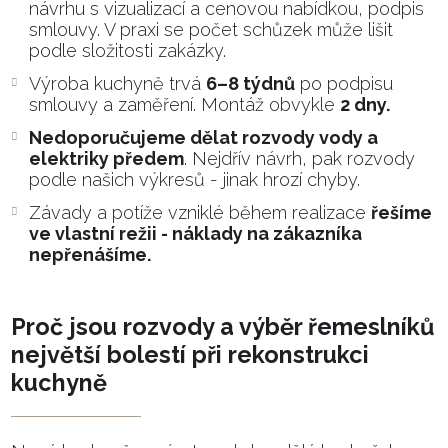
návrhu s vizualizací a cenovou nabídkou, podpis
smlouvy. V praxi se počet schůzek může lišit
podle složitosti zakázky.
Výroba kuchyně trvá
6–8 týdnů
po podpisu
smlouvy a zaměření. Montáž obvykle
2 dny.
Nedoporučujeme dělat rozvody vody a
elektriky předem
. Nejdřív návrh, pak rozvody
podle našich výkresů - jinak hrozí chyby.
Závady a potíže vzniklé během realizace
řešíme
ve vlastní režii - náklady na zákazníka
nepřenášíme.
Proč jsou rozvody a výběr řemeslníků
největší bolestí při rekonstrukci
kuchyně