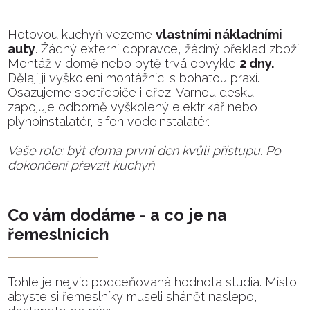
Hotovou kuchyň vezeme
vlastními nákladními
auty
. Žádný externí dopravce, žádný překlad zboží.
Montáž v domě nebo bytě trvá obvykle
2 dny.
Dělají ji vyškolení montážníci s bohatou praxí.
Osazujeme spotřebiče i dřez. Varnou desku
zapojuje odborně vyškolený elektrikář nebo
plynoinstalatér, sifon vodoinstalatér.
Vaše role: být doma první den kvůli přístupu. Po
dokončení převzít kuchyň
Co vám dodáme - a co je na
řemeslnících
Tohle je nejvíc podceňovaná hodnota studia. Místo
abyste si řemeslníky museli shánět naslepo,