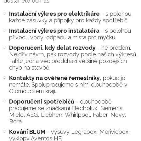
dostanete od nás:
Instalační výkres pro elektrikáře
- s polohou
každé zásuvky a přípojky pro každý spotřebič.
Instalační výkres pro instalatéra
- s polohou
přívodu vody, odpadu a místa pro myčku.
Doporučení, kdy dělat rozvody
- ne předem.
Nejdřív návrh, pak rozvody podle našich výkresů.
Tahle jedna věc předchází většině pozdějších
chyb na stavbě.
Kontakty na ověřené řemeslníky
, pokud je
nemáte. Spolupracujeme s nimi dlouhodobě v
Olomouckém kraji.
Doporučení spotřebičů
- dlouhodobě
pracujeme se značkami Electrolux, Siemens,
Miele, AEG, Liebherr, Whirlpool, Faber, Novy,
Bora.
Kování BLUM
- výsuvy Legrabox, Meriviobox,
výklopy Aventos HF.