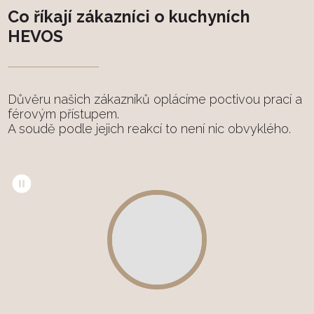
Co říkají zákazníci o kuchyních
HEVOS
Důvěru našich zákazníků oplácíme poctivou prací a
férovým přístupem.
A soudě podle jejich reakcí to není nic obvyklého.
Spuštění/zastavení
videa