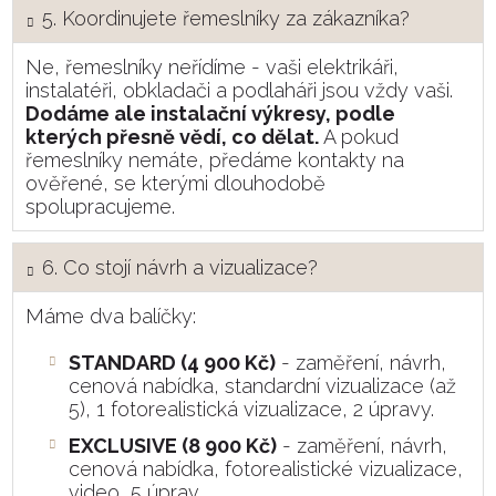
5. Koordinujete řemeslníky za zákazníka?
Ne, řemeslníky neřídíme - vaši elektrikáři,
instalatéři, obkladači a podlaháři jsou vždy vaši.
Dodáme ale instalační výkresy, podle
kterých přesně vědí, co dělat.
A pokud
řemeslníky nemáte, předáme kontakty na
ověřené, se kterými dlouhodobě
spolupracujeme.
6. Co stojí návrh a vizualizace?
Máme dva balíčky:
STANDARD (4 900 Kč)
- zaměření, návrh,
cenová nabídka, standardní vizualizace (až
5), 1 fotorealistická vizualizace, 2 úpravy.
EXCLUSIVE (8 900 Kč)
- zaměření, návrh,
cenová nabídka, fotorealistické vizualizace,
video, 5 úprav.