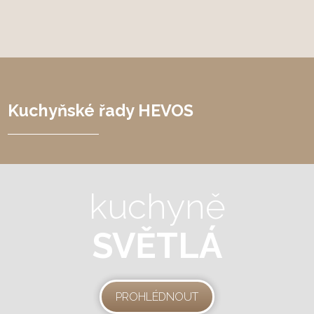
Kuchyňské řady HEVOS
kuchyně
SVĚTLÁ
PROHLÉDNOUT