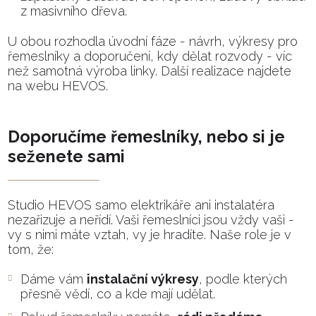
z masivního dřeva.
U obou rozhodla úvodní fáze - návrh, výkresy pro
řemeslníky a doporučení, kdy dělat rozvody - víc
než samotná výroba linky. Další realizace najdete
na webu HEVOS.
Doporučíme řemeslníky, nebo si je
seženete sami
Studio HEVOS samo elektrikáře ani instalatéra
nezařizuje a neřídí. Vaši řemeslníci jsou vždy vaši -
vy s nimi máte vztah, vy je hradíte. Naše role je v
tom, že:
Dáme vám
instalační výkresy
, podle kterých
přesně vědí, co a kde mají udělat.