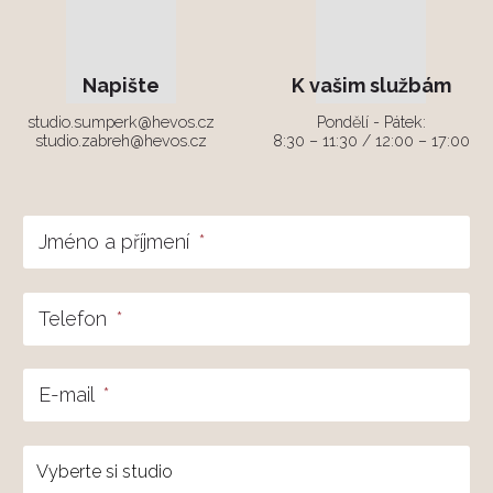
Napište
K vašim službám
studio.sumperk@hevos.cz
Pondělí - Pátek:
studio.zabreh@hevos.cz
8:30 – 11:30 / 12:00 – 17:00
Jméno a příjmení
*
Telefon
*
E-mail
*