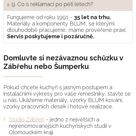
9. Co s reklamací po pěti letech?
Fungujeme od roku 1991 -
35 let na trhu.
Materiály a komponenty BLUM, se kterými
dlouhodobě pracujeme, máme prověřené praxí.
Servis poskytujeme i pozáručně.
Domluvte si nezávaznou schůzku v
Zábřehu nebo Šumperku
Pokud chcete kuchyň s jasným postupem a
instalačními výkresy pro vaše řemeslníky, stavte se
u nás. Ukážeme materiály, vzorky BLUM kování,
vzorky pracovních desek i hotové realizace.
Studio Zábřeh
- jedno z největších a
nejrenomovanějších kuchyňských studií v
Olomouckém kraji