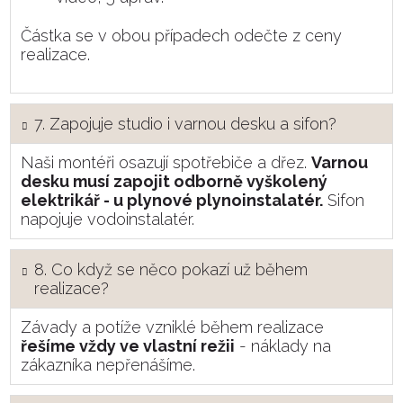
Částka se v obou případech odečte z ceny
realizace.
7. Zapojuje studio i varnou desku a sifon?
Naši montéři osazují spotřebiče a dřez.
Varnou
desku musí zapojit odborně vyškolený
elektrikář - u plynové plynoinstalatér.
Sifon
napojuje vodoinstalatér.
8. Co když se něco pokazí už během
realizace?
Závady a potíže vzniklé během realizace
řešíme vždy ve vlastní režii
- náklady na
zákazníka nepřenášíme.