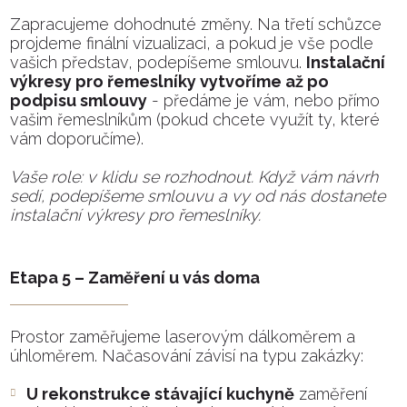
Zapracujeme dohodnuté změny. Na třetí schůzce
projdeme finální vizualizaci, a pokud je vše podle
vašich představ, podepíšeme smlouvu.
Instalační
výkresy pro řemeslníky vytvoříme až po
podpisu smlouvy
- předáme je vám, nebo přímo
vašim řemeslníkům (pokud chcete využít ty, které
vám doporučíme).
Vaše role: v klidu se rozhodnout. Když vám návrh
sedí, podepíšeme smlouvu a vy od nás dostanete
instalační výkresy pro řemeslníky.
Etapa 5 – Zaměření u vás doma
Prostor zaměřujeme laserovým dálkoměrem a
úhloměrem. Načasování závisí na typu zakázky:
U rekonstrukce stávající kuchyně
zaměření