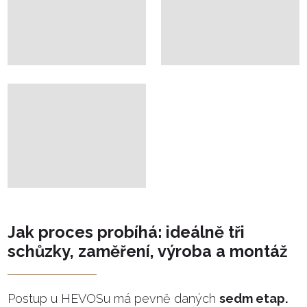
Jak proces probíhá: ideálně tři
schůzky, zaměření, výroba a montáž
Postup u HEVOSu má pevně daných
sedm etap.