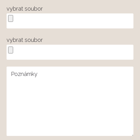
vybrat soubor
vybrat soubor
Poznámky