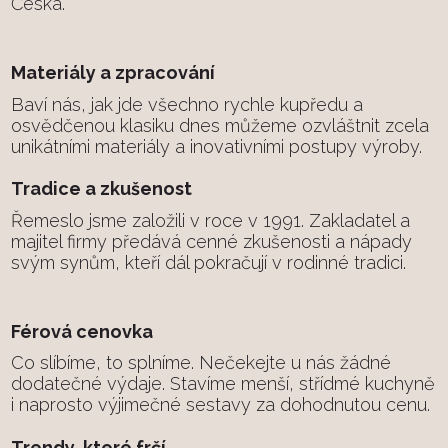
Česka.
Materiály a zpracování
Baví nás, jak jde všechno rychle kupředu a
osvědčenou klasiku dnes můžeme ozvláštnit zcela
unikátními materiály a inovativními postupy výroby.
Tradice a zkušenost
Řemeslo jsme založili v roce v 1991. Zakladatel a
majitel firmy předává cenné zkušenosti a nápady
svým synům, kteří dál pokračují v rodinné tradici.
Férová cenovka
Co slíbíme, to splníme. Nečekejte u nás žádné
dodatečné výdaje. Stavíme menší, střídmé kuchyně
i naprosto výjimečné sestavy za dohodnutou cenu.
Trendy, které frčí