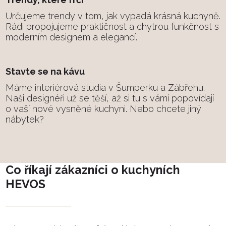
Určujeme trendy v tom, jak vypadá krásná kuchyně.
Rádi propojujeme praktičnost a chytrou funkčnost s
moderním designem a elegancí.
Stavte se na kávu
Máme interiérová studia v Šumperku a Zábřehu.
Naši designéři už se těší, až si tu s vámi popovídají
o vaší nové vysněné kuchyni. Nebo chcete jiný
nábytek?
Co říkají zákazníci o kuchyních
HEVOS