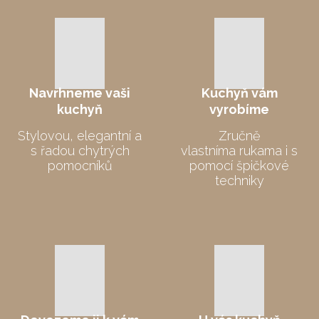
Navrhneme
vaši
Kuchyň vám
kuchyň
vyrobíme
Stylovou, elegantní a
Zručně
s řadou chytrých
vlastníma rukama i s
pomocníků
pomocí špičkové
techniky