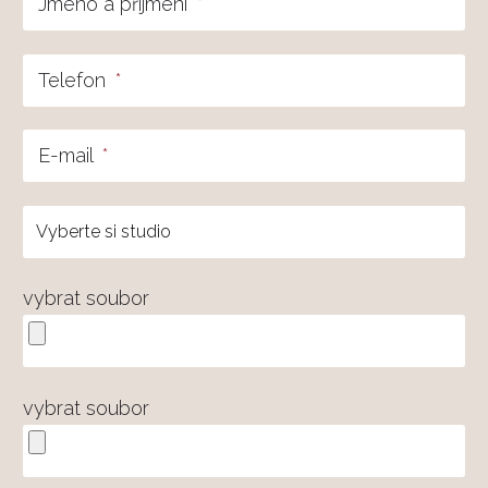
Jméno a příjmení
*
Telefon
*
E-mail
*
vybrat soubor
vybrat soubor