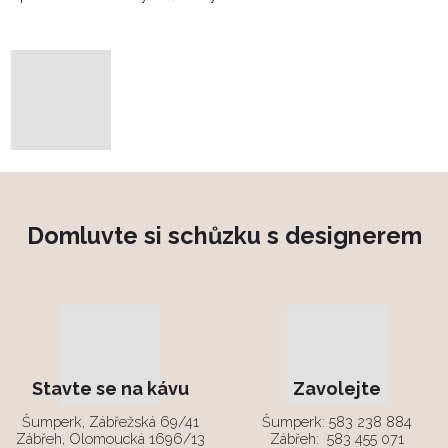
Domluvte si schůzku s designerem
Stavte se na kávu
Zavolejte
Šumperk, Zábřežská 69/41
Šumperk:
583 238 884
Zábřeh, Olomoucká 1696/13
Zábřeh:
583 455 071