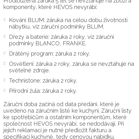
Prodloužená záruka 5 let se nevztahuje na zboží a
komponenty, které HEVOS nevyrábí:
Kování BLUM: záruka na celou dobu životnosti
nábytku, viz záruční podmínky BLUM.
Dřezy a baterie: záruka 2 roky, viz záruční
podmínky BLANCO, FRANKE.
Drátěný program: záruka 2 roky.
Osvětlení: záruka 2 roky, záruka se nevztahuje na
světelné zdroje.
Technistone: záruka 2 roky.
Přírodní žula: záruka 2 roky.
Záruční doba začíná od data předání, které je
uvedeno na záručním listě ke kuchyni. Záruční listy
ke spotřebičům a ostatním komponentům, které
společnost HEVOS nevyrábí, se nedodávají. Při
jejich reklamaci je nutné předložit fakturu a
specifikaci kuchyně, tedy cenovou nabídku.