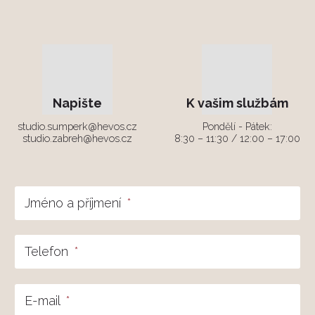
Napište
K vašim službám
studio.sumperk@hevos.cz
Pondělí - Pátek:
studio.zabreh@hevos.cz
8:30 – 11:30 / 12:00 – 17:00
Jméno a příjmení
*
Telefon
*
E-mail
*