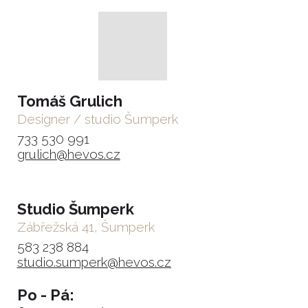
Tomáš Grulich
Designer / studio Šumperk
733 530 991
grulich@hevos.cz
Studio Šumperk
Zábřežská 41, Šumperk
583 238 884
studio.sumperk@hevos.cz
Po - Pá: