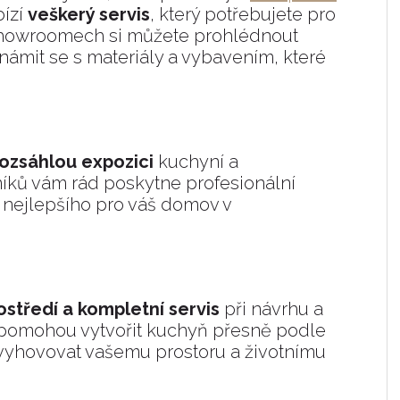
bízí
veškerý servis
, který potřebujete pro
 showroomech si můžete prohlédnout
námit se s materiály a vybavením, které
rozsáhlou expozici
kuchyní a
íků vám rád poskytne profesionální
nejlepšího pro váš domov v
rostředí a kompletní servis
při návrhu a
m pomohou vytvořit kuchyň přesně podle
 vyhovovat vašemu prostoru a životnímu