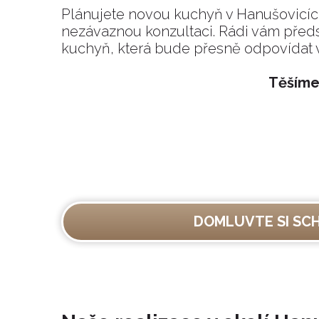
Plánujete novou kuchyň v Hanušovicí
nezávaznou konzultaci. Rádi vám před
kuchyň, která bude přesně odpovídat
Těšíme
DOMLUVTE SI SC