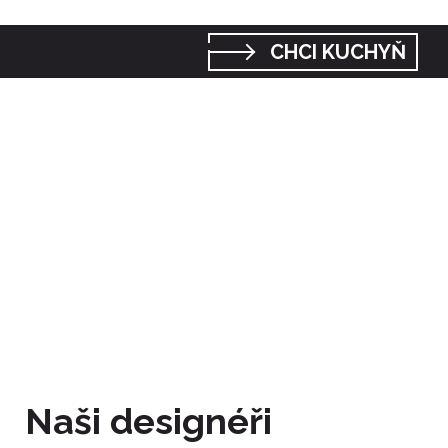
CHCI KUCHYŇ
Naši designéři