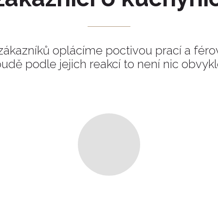
zákazníků oplácíme poctivou prací a fér
udě podle jejich reakcí to není nic obvyk