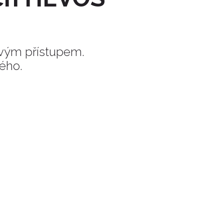
ovým přístupem.
lého.