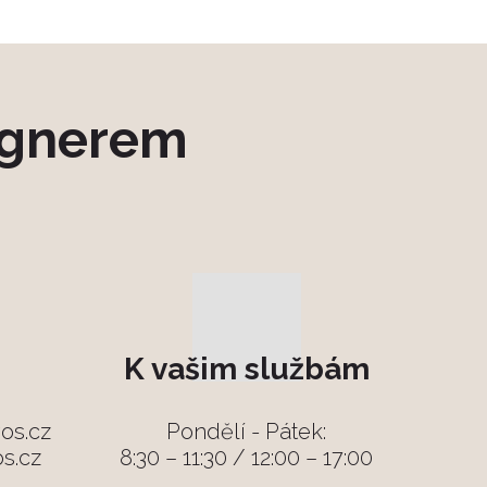
ignerem
K vašim službám
os.cz
Pondělí - Pátek:
s.cz
8:30 – 11:30 / 12:00 – 17:00