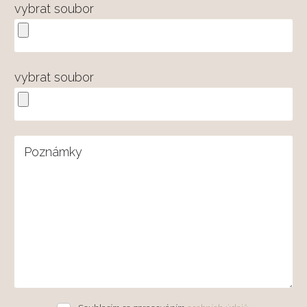
vybrat soubor
vybrat soubor
Poznámky