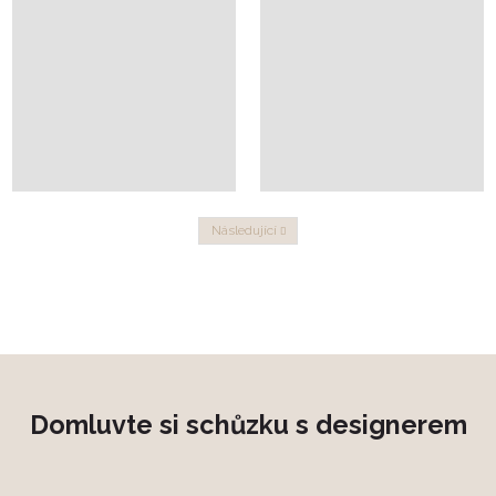
Následující
Předchozí
Domluvte si schůzku s designerem