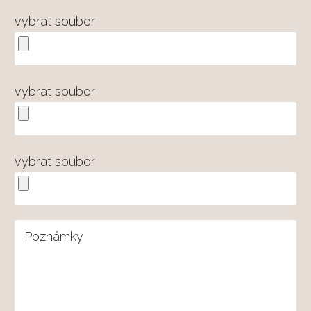
vybrat soubor
vybrat soubor
vybrat soubor
Poznámky