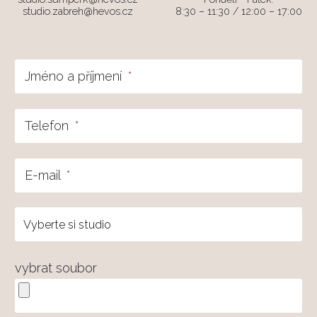
studio.zabreh@hevos.cz
8:30 – 11:30 / 12:00 – 17:00
Jméno a příjmení
*
Telefon
*
E-mail
*
vybrat soubor