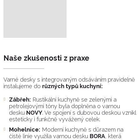
Naše zkušenosti z praxe
Varné desky s integrovaným odsáváním pravidelně
instalujeme do
různých typů kuchyní:
Zábřeh:
Rustikální kuchyně se zelenými a
petrolejovými tóny byla doplněna o varnou
desku
NOVY
. Ve spojení s dubovou deskou vznikl
esteticky i funkčně vyvážený celek.
Mohelnice:
Moderní kuchyně s důrazem na
čisté linie využila varnou desku
BORA
, která