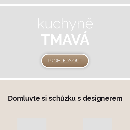
kuchyně
TMAVÁ
PROHLÉDNOUT
Domluvte si schůzku s designerem