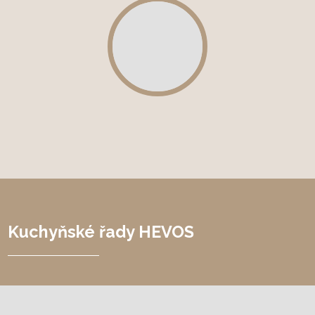
Spuštění/zastavení
videa
Kuchyňské řady HEVOS