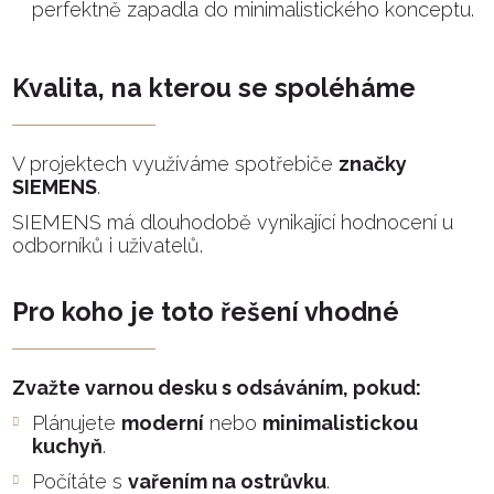
perfektně zapadla do minimalistického konceptu.
Kvalita, na kterou se spoléháme
V projektech využíváme spotřebiče
značky
SIEMENS
.
SIEMENS má dlouhodobě vynikající hodnocení u
odborníků i uživatelů.
Pro koho je toto řešení vhodné
Zvažte varnou desku s odsáváním, pokud:
Plánujete
moderní
nebo
minimalistickou
kuchyň
.
Počítáte s
vařením na ostrůvku
.