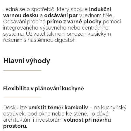
Jedná se o spotřebič, který spojuje
indukční
varnou desku
a
odsávání par
v jednom těle.
Odsávání probíhá
přímo z varné plochy
pomocí
integrovaného výsuvného nebo centrálního
systému. Uživatel tak není omezen klasickým
řešením s nástěnnou digestoří.
Hlavní výhody
Flexibilita v plánování kuchyně
Desku lze
umístit téměř kamkoliv
– na kuchyňský
ostrůvek, pod okno nebo ke stěně. To dává
architektům i investorům
volnost při návrhu
prostoru.