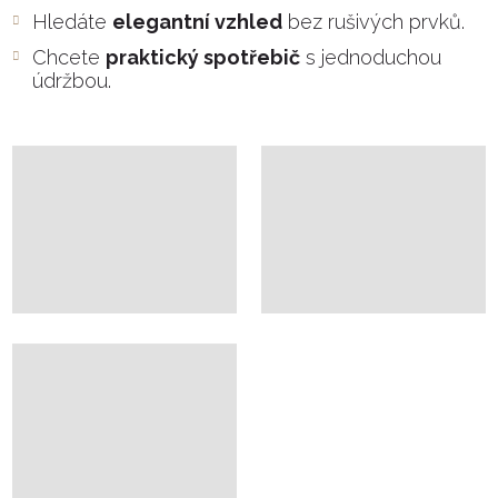
Hledáte
elegantní vzhled
bez rušivých prvků.
Chcete
praktický spotřebič
s jednoduchou
údržbou.