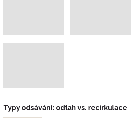
Typy odsávání: odtah vs. recirkulace