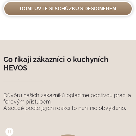
DOMLUVTE SI SCHŮZKU S DESIGNEREM
Co říkají zákazníci o kuchyních
HEVOS
Důvěru našich zákazníků oplácíme poctivou prací a
férovým přístupem.
A soudě podle jejich reakcí to není nic obvyklého.